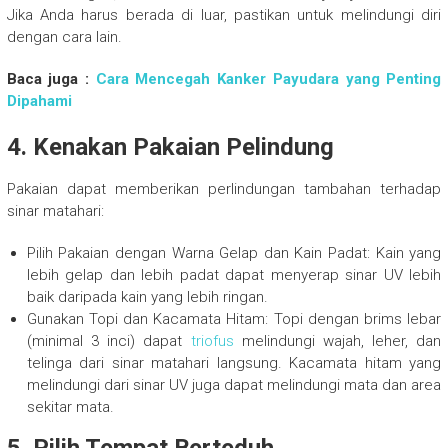
Jika Anda harus berada di luar, pastikan untuk melindungi diri
dengan cara lain.
Baca juga :
Cara Mencegah Kanker Payudara yang Penting
Dipahami
4. Kenakan Pakaian Pelindung
Pakaian dapat memberikan perlindungan tambahan terhadap
sinar matahari:
Pilih Pakaian dengan Warna Gelap dan Kain Padat: Kain yang
lebih gelap dan lebih padat dapat menyerap sinar UV lebih
baik daripada kain yang lebih ringan.
Gunakan Topi dan Kacamata Hitam: Topi dengan brims lebar
(minimal 3 inci) dapat
triofus
melindungi wajah, leher, dan
telinga dari sinar matahari langsung. Kacamata hitam yang
melindungi dari sinar UV juga dapat melindungi mata dan area
sekitar mata.