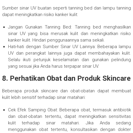
Sumber sinar UV buatan seperti tanning bed dan lampu tanning
dapat meningkatkan risiko kanker kulit:
Jangan Gunakan Tanning Bed: Tanning bed menghasilkan
sinar UV yang bisa merusak kulit dan meningkatkan risiko
kanker kulit. Hindari penggunaannya sama sekali.
Hati-hati dengan Sumber Sinar UV Lainnya: Beberapa lampu
UV dan perangkat lainnya juga dapat membahayakan kulit.
Selalu ikuti petunjuk keselamatan dan gunakan pelindung
yang sesuai jika Anda harus terpapar sinar UV.
8. Perhatikan Obat dan Produk Skincare
Beberapa produk skincare dan obat-obatan dapat membuat
kulit lebih sensitif terhadap sinar matahari:
Cek Efek Samping Obat: Beberapa obat, termasuk antibiotik
dan obat-obatan tertentu, dapat meningkatkan sensitivitas
kulit terhadap sinar matahari. Jika Anda sedang
menggunakan obat tertentu, konsultasikan dengan dokter