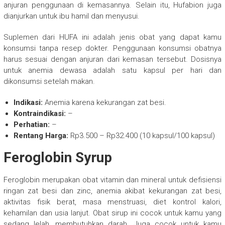
anjuran penggunaan di kemasannya. Selain itu, Hufabion juga
dianjurkan untuk ibu hamil dan menyusui.
Suplemen dari HUFA ini adalah jenis obat yang dapat kamu
konsumsi tanpa resep dokter. Penggunaan konsumsi obatnya
harus sesuai dengan anjuran dari kemasan tersebut. Dosisnya
untuk anemia dewasa adalah satu kapsul per hari dan
dikonsumsi setelah makan.
Indikasi:
Anemia karena kekurangan zat besi.
Kontraindikasi:
–
Perhatian:
–
Rentang Harga:
Rp3.500 – Rp32.400 (10 kapsul/100 kapsul)
Feroglobin Syrup
Feroglobin merupakan obat vitamin dan mineral untuk defisiensi
ringan zat besi dan zinc, anemia akibat kekurangan zat besi,
aktivitas fisik berat, masa menstruasi, diet kontrol kalori,
kehamilan dan usia lanjut. Obat sirup ini cocok untuk kamu yang
sedang lelah, membutuhkan darah. Juga cocok untuk kamu