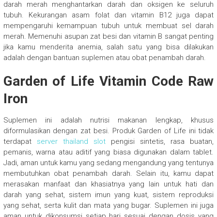
darah merah menghantarkan darah dan oksigen ke seluruh
tubuh. Kekurangan asam folat dan vitamin B12 juga dapat
mempengaruhi kemampuan tubuh untuk membuat sel darah
merah. Memenuhi asupan zat besi dan vitamin B sangat penting
jika kamu menderita anemia, salah satu yang bisa dilakukan
adalah dengan bantuan suplemen atau obat penambah darah.
Garden of Life Vitamin Code Raw
Iron
Suplemen ini adalah nutrisi makanan lengkap, khusus
diformulasikan dengan zat besi. Produk Garden of Life ini tidak
terdapat
server thailand slot
pengisi sintetis, rasa buatan,
pemanis, warna atau aditif yang biasa digunakan dalam tablet.
Jadi, aman untuk kamu yang sedang mengandung yang tentunya
membutuhkan obat penambah darah. Selain itu, kamu dapat
merasakan manfaat dan khasiatnya yang lain untuk hati dan
darah yang sehat, sistem imun yang kuat, sistem reproduksi
yang sehat, serta kulit dan mata yang bugar. Suplemen ini juga
aman untuk dikonsumsi setiap hari sesuai dengan dosis yang