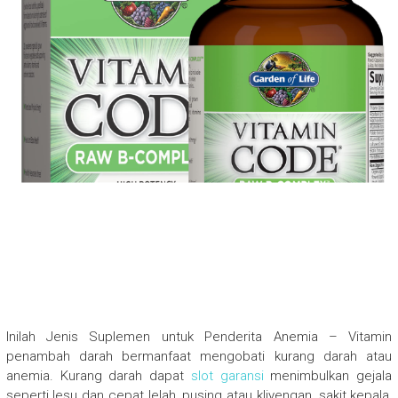
Inilah Jenis Suplemen untuk Penderita Anemia – Vitamin
penambah darah bermanfaat mengobati kurang darah atau
anemia. Kurang darah dapat
slot garansi
menimbulkan gejala
seperti lesu dan cepat lelah, pusing atau kliyengan, sakit kepala,