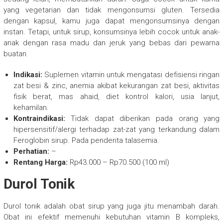
yang vegetarian dan tidak mengonsumsi gluten. Tersedia
dengan kapsul, kamu juga dapat mengonsumsinya dengan
instan. Tetapi, untuk sirup, konsumsinya lebih cocok untuk anak-
anak dengan rasa madu dan jeruk yang bebas dari pewarna
buatan.
Indikasi:
Suplemen vitamin untuk mengatasi defisiensi ringan
zat besi & zinc, anemia akibat kekurangan zat besi, aktivitas
fisik berat, mas ahaid, diet kontrol kalori, usia lanjut,
kehamilan.
Kontraindikasi:
Tidak dapat diberikan pada orang yang
hipersensitif/alergi terhadap zat-zat yang terkandung dalam
Feroglobin sirup. Pada penderita talasemia.
Perhatian:
–
Rentang Harga:
Rp43.000 – Rp70.500 (100 ml)
Durol Tonik
Durol tonik adalah obat sirup yang juga jitu menambah darah.
Obat ini efektif memenuhi kebutuhan vitamin B kompleks,