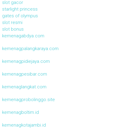
slot gacor
starlight princess
gates of olympus
slot resmi
slot bonus
kemenagabdya.com
kemenagpalangkaraya.com
kemenagpidiejaya.com
kemenagpesibar.com
kemenaglangkat.com
kemenagprobolinggo.site
kemenagboltim.id
kemenagkotajambi.id