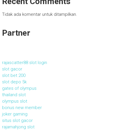
Recent Comments
Tidak ada komentar untuk ditampilkan.
Partner
rajascatter88 slot login
slot gacor
slot bet 200
slot depo 5k
gates of olympus
thailand slot
olympus slot
bonus new member
joker gaming
situs slot gacor
rajamahjong slot