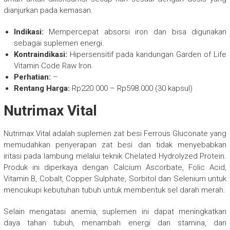
dianjurkan pada kemasan.
Indikasi:
Mempercepat absorsi iron dan bisa digunakan
sebagai suplemen energi.
Kontraindikasi:
Hipersensitif pada kandungan Garden of Life
Vitamin Code Raw Iron.
Perhatian:
–
Rentang Harga:
Rp220.000 – Rp598.000 (30 kapsul)
Nutrimax Vital
Nutrimax Vital adalah suplemen zat besi Ferrous Gluconate yang
memudahkan penyerapan zat besi dan tidak menyebabkan
iritasi pada lambung melalui teknik Chelated Hydrolyzed Protein.
Produk ini diperkaya dengan Calcium Ascorbate, Folic Acid,
Vitamin B, Cobalt, Copper Sulphate, Sorbitol dan Selenium untuk
mencukupi kebutuhan tubuh untuk membentuk sel darah merah.
Selain mengatasi anemia, suplemen ini dapat meningkatkan
daya tahan tubuh, menambah energi dan stamina, dan