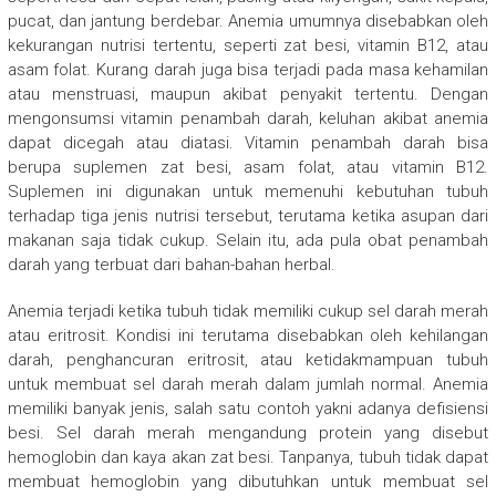
pucat, dan jantung berdebar. Anemia umumnya disebabkan oleh
kekurangan nutrisi tertentu, seperti zat besi, vitamin B12, atau
asam folat. Kurang darah juga bisa terjadi pada masa kehamilan
atau menstruasi, maupun akibat penyakit tertentu. Dengan
mengonsumsi vitamin penambah darah, keluhan akibat anemia
dapat dicegah atau diatasi. Vitamin penambah darah bisa
berupa suplemen zat besi, asam folat, atau vitamin B12.
Suplemen ini digunakan untuk memenuhi kebutuhan tubuh
terhadap tiga jenis nutrisi tersebut, terutama ketika asupan dari
makanan saja tidak cukup. Selain itu, ada pula obat penambah
darah yang terbuat dari bahan-bahan herbal.
Anemia terjadi ketika tubuh tidak memiliki cukup sel darah merah
atau eritrosit. Kondisi ini terutama disebabkan oleh kehilangan
darah, penghancuran eritrosit, atau ketidakmampuan tubuh
untuk membuat sel darah merah dalam jumlah normal. Anemia
memiliki banyak jenis, salah satu contoh yakni adanya defisiensi
besi. Sel darah merah mengandung protein yang disebut
hemoglobin dan kaya akan zat besi. Tanpanya, tubuh tidak dapat
membuat hemoglobin yang dibutuhkan untuk membuat sel