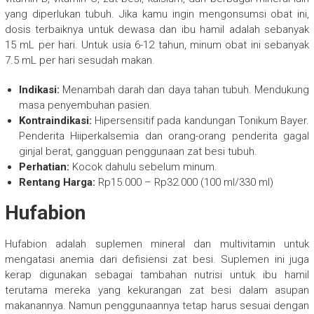
yang diperlukan tubuh. Jika kamu ingin mengonsumsi obat ini,
dosis terbaiknya untuk dewasa dan ibu hamil adalah sebanyak
15 mL per hari. Untuk usia 6-12 tahun, minum obat ini sebanyak
7.5 mL per hari sesudah makan.
Indikasi:
Menambah darah dan daya tahan tubuh. Mendukung
masa penyembuhan pasien.
Kontraindikasi:
Hipersensitif pada kandungan Tonikum Bayer.
Penderita Hiiperkalsemia dan orang-orang penderita gagal
ginjal berat, gangguan penggunaan zat besi tubuh.
Perhatian:
Kocok dahulu sebelum minum.
Rentang Harga:
Rp15.000 – Rp32.000 (100 ml/330 ml)
Hufabion
Hufabion adalah suplemen mineral dan multivitamin untuk
mengatasi anemia dari defisiensi zat besi. Suplemen ini juga
kerap digunakan sebagai tambahan nutrisi untuk ibu hamil
terutama mereka yang kekurangan zat besi dalam asupan
makanannya. Namun penggunaannya tetap harus sesuai dengan