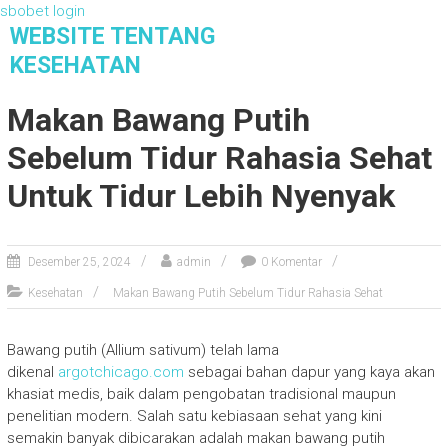
sbobet login
S
WEBSITE TENTANG
k
KESEHATAN
i
Website Tentang Kesehatan
p
Makan Bawang Putih
t
o
Sebelum Tidur Rahasia Sehat
c
o
Untuk Tidur Lebih Nyenyak
n
t
e
Desember 25, 2024
admin
0 Komentar
n
Kesehatan
Makan Bawang Putih Sebelum Tidur Rahasia Sehat
t
Bawang putih (Allium sativum) telah lama
dikenal
argotchicago.com
sebagai bahan dapur yang kaya akan
khasiat medis, baik dalam pengobatan tradisional maupun
penelitian modern. Salah satu kebiasaan sehat yang kini
semakin banyak dibicarakan adalah makan bawang putih