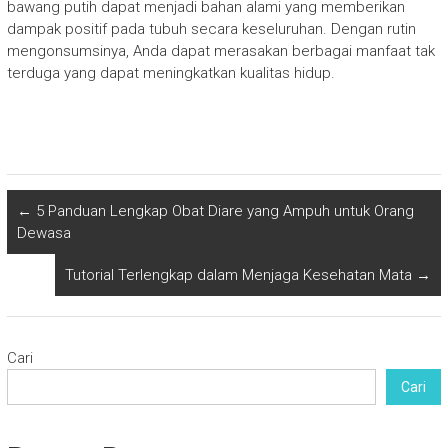
bawang putih dapat menjadi bahan alami yang memberikan
dampak positif pada tubuh secara keseluruhan. Dengan rutin
mengonsumsinya, Anda dapat merasakan berbagai manfaat tak
terduga yang dapat meningkatkan kualitas hidup.
←
5 Panduan Lengkap Obat Diare yang Ampuh untuk Orang
Dewasa
Tutorial Terlengkap dalam Menjaga Kesehatan Mata
→
Cari
Cari