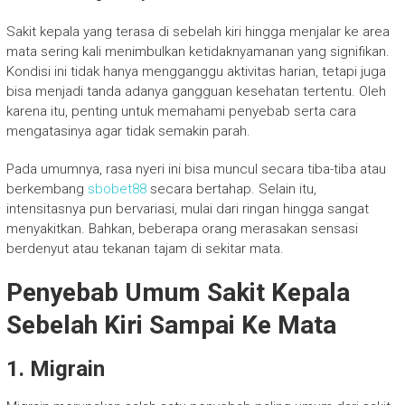
Sakit kepala yang terasa di sebelah kiri hingga menjalar ke area
mata sering kali menimbulkan ketidaknyamanan yang signifikan.
Kondisi ini tidak hanya mengganggu aktivitas harian, tetapi juga
bisa menjadi tanda adanya gangguan kesehatan tertentu. Oleh
karena itu, penting untuk memahami penyebab serta cara
mengatasinya agar tidak semakin parah.
Pada umumnya, rasa nyeri ini bisa muncul secara tiba-tiba atau
berkembang
sbobet88
secara bertahap. Selain itu,
intensitasnya pun bervariasi, mulai dari ringan hingga sangat
menyakitkan. Bahkan, beberapa orang merasakan sensasi
berdenyut atau tekanan tajam di sekitar mata.
Penyebab Umum Sakit Kepala
Sebelah Kiri Sampai Ke Mata
1. Migrain