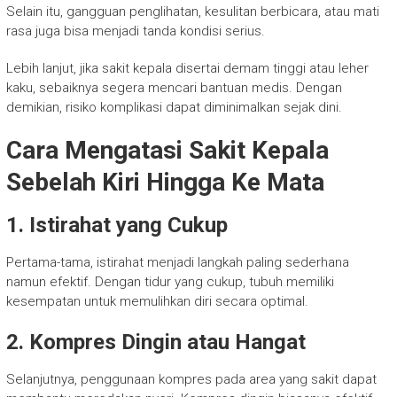
Selain itu, gangguan penglihatan, kesulitan berbicara, atau mati
rasa juga bisa menjadi tanda kondisi serius.
Lebih lanjut, jika sakit kepala disertai demam tinggi atau leher
kaku, sebaiknya segera mencari bantuan medis. Dengan
demikian, risiko komplikasi dapat diminimalkan sejak dini.
Cara Mengatasi Sakit Kepala
Sebelah Kiri Hingga Ke Mata
1. Istirahat yang Cukup
Pertama-tama, istirahat menjadi langkah paling sederhana
namun efektif. Dengan tidur yang cukup, tubuh memiliki
kesempatan untuk memulihkan diri secara optimal.
2. Kompres Dingin atau Hangat
Selanjutnya, penggunaan kompres pada area yang sakit dapat