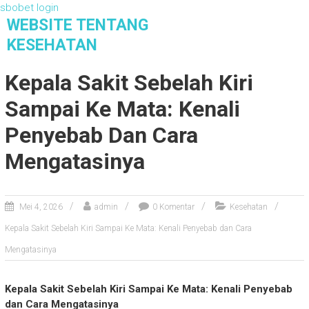
sbobet login
S
WEBSITE TENTANG
k
KESEHATAN
i
Website Tentang Kesehatan
p
Kepala Sakit Sebelah Kiri
t
o
Sampai Ke Mata: Kenali
c
o
Penyebab Dan Cara
n
Mengatasinya
t
e
n
t
Mei 4, 2026
admin
0 Komentar
Kesehatan
Kepala Sakit Sebelah Kiri Sampai Ke Mata: Kenali Penyebab dan Cara
Mengatasinya
Kepala Sakit Sebelah Kiri Sampai Ke Mata: Kenali Penyebab
dan Cara Mengatasinya