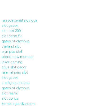
rajascatter88 slot login
slot gacor
slot bet 200
slot depo 5k
gates of olympus
thailand slot
olympus slot
bonus new member
joker gaming
situs slot gacor
rajamahjong slot
slot gacor
starlight princess
gates of olympus
slot resmi
slot bonus
kemenagabdya.com