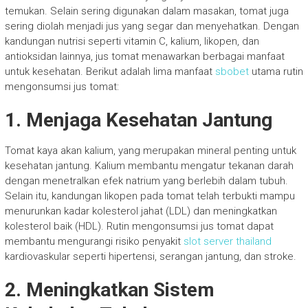
temukan. Selain sering digunakan dalam masakan, tomat juga
sering diolah menjadi jus yang segar dan menyehatkan. Dengan
kandungan nutrisi seperti vitamin C, kalium, likopen, dan
antioksidan lainnya, jus tomat menawarkan berbagai manfaat
untuk kesehatan. Berikut adalah lima manfaat
sbobet
utama rutin
mengonsumsi jus tomat:
1.
Menjaga Kesehatan Jantung
Tomat kaya akan kalium, yang merupakan mineral penting untuk
kesehatan jantung. Kalium membantu mengatur tekanan darah
dengan menetralkan efek natrium yang berlebih dalam tubuh.
Selain itu, kandungan likopen pada tomat telah terbukti mampu
menurunkan kadar kolesterol jahat (LDL) dan meningkatkan
kolesterol baik (HDL). Rutin mengonsumsi jus tomat dapat
membantu mengurangi risiko penyakit
slot server thailand
kardiovaskular seperti hipertensi, serangan jantung, dan stroke.
2.
Meningkatkan Sistem