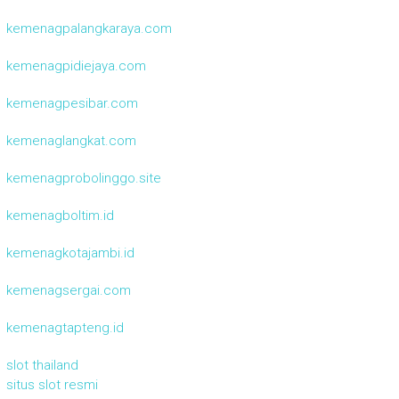
kemenagpalangkaraya.com
kemenagpidiejaya.com
kemenagpesibar.com
kemenaglangkat.com
kemenagprobolinggo.site
kemenagboltim.id
kemenagkotajambi.id
kemenagsergai.com
kemenagtapteng.id
slot thailand
situs slot resmi