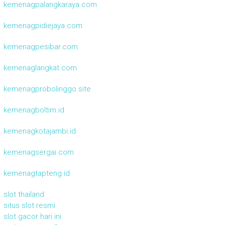
kemenagpalangkaraya.com
kemenagpidiejaya.com
kemenagpesibar.com
kemenaglangkat.com
kemenagprobolinggo.site
kemenagboltim.id
kemenagkotajambi.id
kemenagsergai.com
kemenagtapteng.id
slot thailand
situs slot resmi
slot gacor hari ini