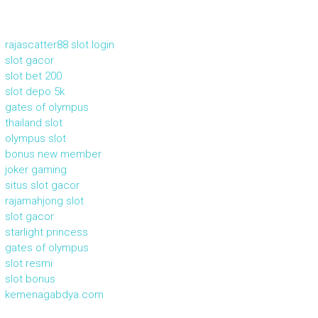
rajascatter88 slot login
slot gacor
slot bet 200
slot depo 5k
gates of olympus
thailand slot
olympus slot
bonus new member
joker gaming
situs slot gacor
rajamahjong slot
slot gacor
starlight princess
gates of olympus
slot resmi
slot bonus
kemenagabdya.com