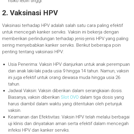
risiko lebih tinggi.
2. Vaksinasi HPV
Vaksinasi terhadap HPV adalah salah satu cara paling efektif
untuk mencegah kanker serviks. Vaksin ini bekerja dengan
memberikan perlindungan terhadap jenis-jenis HPV yang paling
sering menyebabkan kanker serviks. Berikut beberapa poin
penting tentang vaksinasi HPV:
Usia Penerima: Vaksin HPV dianjurkan untuk anak perempuan
dan anak laki-laki pada usia 9 hingga 14 tahun. Namun, vaksin
ini juga efektif untuk orang dewasa muda hingga usia 26
tahun.
Jadwal Vaksin: Vaksin diberikan dalam serangkaian dosis.
Biasanya, vaksin diberikan
Slot OVO
dalam tiga dosis yang
harus diambil dalam waktu yang ditentukan oleh petunjuk
vaksin.
Keamanan dan Efektivitas: Vaksin HPV telah melalui berbagai
uji klinis dan dinyatakan aman serta efektif dalam mencegah
infeksi HPV dan kanker serviks.