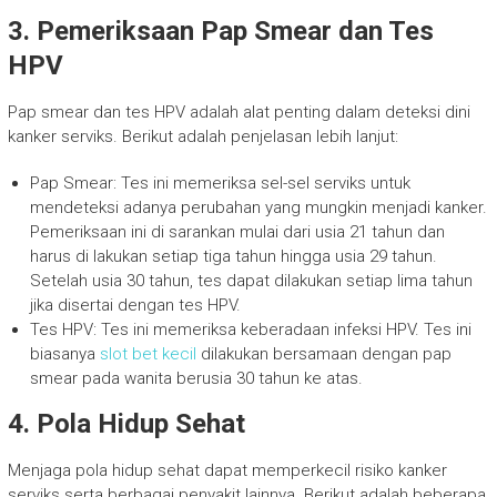
3. Pemeriksaan Pap Smear dan Tes
HPV
Pap smear dan tes HPV adalah alat penting dalam deteksi dini
kanker serviks. Berikut adalah penjelasan lebih lanjut:
Pap Smear: Tes ini memeriksa sel-sel serviks untuk
mendeteksi adanya perubahan yang mungkin menjadi kanker.
Pemeriksaan ini di sarankan mulai dari usia 21 tahun dan
harus di lakukan setiap tiga tahun hingga usia 29 tahun.
Setelah usia 30 tahun, tes dapat dilakukan setiap lima tahun
jika disertai dengan tes HPV.
Tes HPV: Tes ini memeriksa keberadaan infeksi HPV. Tes ini
biasanya
slot bet kecil
dilakukan bersamaan dengan pap
smear pada wanita berusia 30 tahun ke atas.
4. Pola Hidup Sehat
Menjaga pola hidup sehat dapat memperkecil risiko kanker
serviks serta berbagai penyakit lainnya. Berikut adalah beberapa