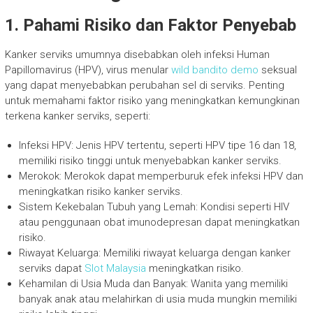
1. Pahami Risiko dan Faktor Penyebab
Kanker serviks umumnya disebabkan oleh infeksi Human
Papillomavirus (HPV), virus menular
wild bandito demo
seksual
yang dapat menyebabkan perubahan sel di serviks. Penting
untuk memahami faktor risiko yang meningkatkan kemungkinan
terkena kanker serviks, seperti:
Infeksi HPV: Jenis HPV tertentu, seperti HPV tipe 16 dan 18,
memiliki risiko tinggi untuk menyebabkan kanker serviks.
Merokok: Merokok dapat memperburuk efek infeksi HPV dan
meningkatkan risiko kanker serviks.
Sistem Kekebalan Tubuh yang Lemah: Kondisi seperti HIV
atau penggunaan obat imunodepresan dapat meningkatkan
risiko.
Riwayat Keluarga: Memiliki riwayat keluarga dengan kanker
serviks dapat
Slot Malaysia
meningkatkan risiko.
Kehamilan di Usia Muda dan Banyak: Wanita yang memiliki
banyak anak atau melahirkan di usia muda mungkin memiliki