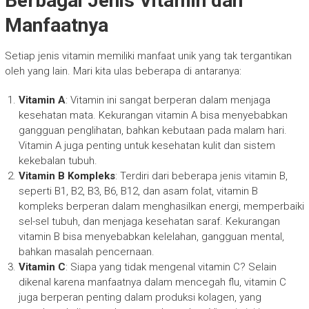
Berbagai Jenis Vitamin dan
Manfaatnya
Setiap jenis vitamin memiliki manfaat unik yang tak tergantikan
oleh yang lain. Mari kita ulas beberapa di antaranya:
Vitamin A
: Vitamin ini sangat berperan dalam menjaga
kesehatan mata. Kekurangan vitamin A bisa menyebabkan
gangguan penglihatan, bahkan kebutaan pada malam hari.
Vitamin A juga penting untuk kesehatan kulit dan sistem
kekebalan tubuh.
Vitamin B Kompleks
: Terdiri dari beberapa jenis vitamin B,
seperti B1, B2, B3, B6, B12, dan asam folat, vitamin B
kompleks berperan dalam menghasilkan energi, memperbaiki
sel-sel tubuh, dan menjaga kesehatan saraf. Kekurangan
vitamin B bisa menyebabkan kelelahan, gangguan mental,
bahkan masalah pencernaan.
Vitamin C
: Siapa yang tidak mengenal vitamin C? Selain
dikenal karena manfaatnya dalam mencegah flu, vitamin C
juga berperan penting dalam produksi kolagen, yang