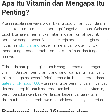
Apa Itu Vitamin dan Mengapa Itu
Penting?
Vitamin adalah senyawa organik yang dibutuhkan tubuh dalam
jumlah kecil untuk menjaga berbagai fungsi vital tubuh. Walaupun
tubuh kita hanya memerlukan vitamin dalam jumlah sedikit,
perannya sangat besar! Vitamin bekerja secara sinergis dengan
nutrisi lain
slot thailand
, seperti mineral dan protein, untuk
mendukung proses metabolisme, sistem imun, dan fungsi tubuh
lainnya.
Tidak ada satu pun bagian tubuh yang terlepas dari pengaruh
vitamin. Dari pembentukan tulang yang kuat, penglihatan yang
tajam, hingga melawan infeksi—semua itu berkat keberadaan
gates of olympus 1000
vitamin yang berperan di dalamnya. Jadi,
jika Anda berpikir untuk meremehkan kebutuhan akan vitamin,
pertimbangkan kembali. Kehilangan keseimbangan vitamin
dalam tubuh bisa membawa masalah kesehatan yang serius!