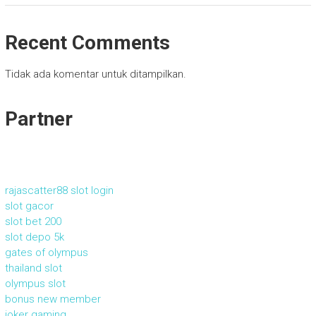
Recent Comments
Tidak ada komentar untuk ditampilkan.
Partner
rajascatter88 slot login
slot gacor
slot bet 200
slot depo 5k
gates of olympus
thailand slot
olympus slot
bonus new member
joker gaming