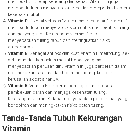
membuat kulit tetap kencang dan sehat. Vitamin ini juga
membantu tubuh menyerap zat besi dan memperkuat sistem
kekebalan tubuh.
Vitamin D
: Dikenal sebagai “vitamin sinar matahari,” vitamin D
membantu tubuh menyerap kalsium untuk membentuk tulang
dan gigi yang kuat. Kekurangan vitamin D dapat
menyebabkan tulang rapuh dan meningkatkan risiko
osteoporosis.
Vitamin E
: Sebagai antioksidan kuat, vitamin E melindungi sel-
sel tubuh dari kerusakan radikal bebas yang bisa
menyebabkan penuaan dini. Vitamin ini juga berperan dalam
meningkatkan sirkulasi darah dan melindungi kulit dari
kerusakan akibat sinar UV.
Vitamin K
: Vitamin K berperan penting dalam proses
pembekuan darah dan menjaga kesehatan tulang.
Kekurangan vitamin K dapat menyebabkan pendarahan yang
berlebihan dan meningkatkan risiko patah tulang.
Tanda-Tanda Tubuh Kekurangan
Vitamin