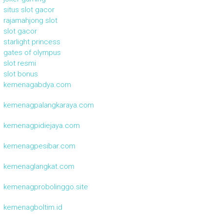
situs slot gacor
rajamahjong slot
slot gacor
starlight princess
gates of olympus
slot resmi
slot bonus
kemenagabdya.com
kemenagpalangkaraya.com
kemenagpidiejaya.com
kemenagpesibar.com
kemenaglangkat.com
kemenagprobolinggo.site
kemenagboltim.id