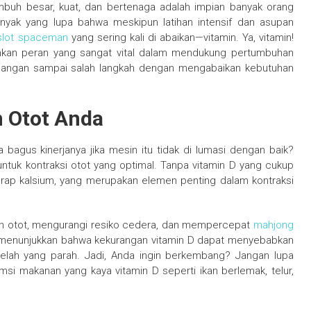
buh besar, kuat, dan bertenaga adalah impian banyak orang
yak yang lupa bahwa meskipun latihan intensif dan asupan
slot spaceman
yang sering kali di abaikan—vitamin. Ya, vitamin!
nkan peran yang sangat vital dalam mendukung pertumbuhan
l, jangan sampai salah langkah dengan mengabaikan kebutuhan
n Otot Anda
agus kinerjanya jika mesin itu tidak di lumasi dengan baik?
ntuk kontraksi otot yang optimal. Tanpa vitamin D yang cukup
erap kalsium, yang merupakan elemen penting dalam kontraksi
tan otot, mengurangi resiko cedera, dan mempercepat
mahjong
n menunjukkan bahwa kekurangan vitamin D dapat menyebabkan
elah yang parah. Jadi, Anda ingin berkembang? Jangan lupa
si makanan yang kaya vitamin D seperti ikan berlemak, telur,