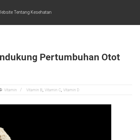
ebsite Tentang Kesehatan
endukung Pertumbuhan Otot
,
,
Vitamin
Vitamin B
Vitamin C
Vitamin D