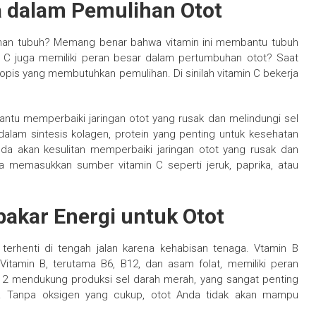
a dalam Pemulihan Otot
tahan tubuh? Memang benar bahwa vitamin ini membantu tubuh
n C juga memiliki peran besar dalam pertumbuhan otot? Saat
pis yang membutuhkan pemulihan. Di sinilah vitamin C bekerja
ntu memperbaiki jaringan otot yang rusak dan melindungi sel
 dalam sintesis kolagen, protein yang penting untuk kesehatan
nda akan kesulitan memperbaiki jaringan otot yang rusak dan
a memasukkan sumber vitamin C seperti jeruk, paprika, atau
akar Energi untuk Otot
 terhenti di tengah jalan karena kehabisan tenaga. Vtamin B
 Vitamin B, terutama B6, B12, dan asam folat, memiliki peran
12 mendukung produksi sel darah merah, yang sangat penting
n. Tanpa oksigen yang cukup, otot Anda tidak akan mampu