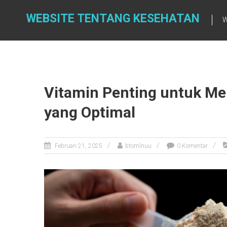
Skip
to
WEBSITE TENTANG KESEHATAN
W
content
Vitamin Penting untuk M
yang Optimal
Februari 21, 2025
btomlnuu
0 Komentar