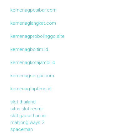
kemenagpesibar.com
kemenaglangkat.com
kemenagprobolinggo.site
kemenagboltim.id
kemenagkotajambi.id
kemenagsergai.com
kemenagtapteng.id
slot thailand
situs slot resmi
slot gacor hari ini
mahjong ways 2
spaceman