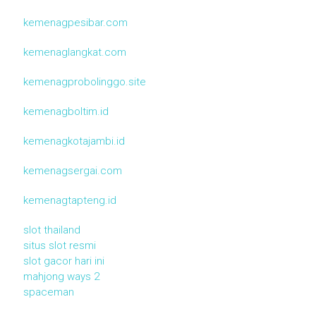
kemenagpesibar.com
kemenaglangkat.com
kemenagprobolinggo.site
kemenagboltim.id
kemenagkotajambi.id
kemenagsergai.com
kemenagtapteng.id
slot thailand
situs slot resmi
slot gacor hari ini
mahjong ways 2
spaceman