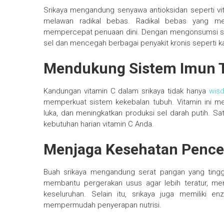
Srikaya mengandung senyawa antioksidan seperti vit
melawan radikal bebas. Radikal bebas yang 
mempercepat penuaan dini. Dengan mengonsumsi sr
sel dan mencegah berbagai penyakit kronis seperti ka
Mendukung Sistem Imun 
Kandungan vitamin C dalam srikaya tidak hanya
wis
memperkuat sistem kekebalan tubuh. Vitamin ini
luka, dan meningkatkan produksi sel darah putih. S
kebutuhan harian vitamin C Anda.
Menjaga Kesehatan Penc
Buah srikaya mengandung serat pangan yang tingg
membantu pergerakan usus agar lebih teratur, m
keseluruhan. Selain itu, srikaya juga memilik
mempermudah penyerapan nutrisi.