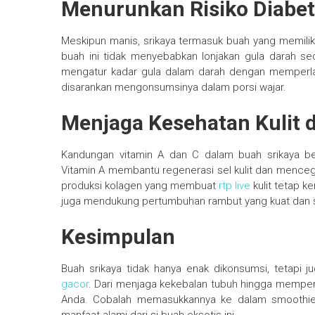
Menurunkan Risiko Diabe
Meskipun manis, srikaya termasuk buah yang memilik
buah ini tidak menyebabkan lonjakan gula darah se
mengatur kadar gula dalam darah dengan memperla
disarankan mengonsumsinya dalam porsi wajar.
Menjaga Kesehatan Kulit
Kandungan vitamin A dan C dalam buah srikaya be
Vitamin A membantu regenerasi sel kulit dan menceg
produksi kolagen yang membuat
rtp live
kulit tetap k
juga mendukung pertumbuhan rambut yang kuat dan 
Kesimpulan
Buah srikaya tidak hanya enak dikonsumsi, tetapi
gacor
. Dari menjaga kekebalan tubuh hingga memperc
Anda. Cobalah memasukkannya ke dalam smoothies