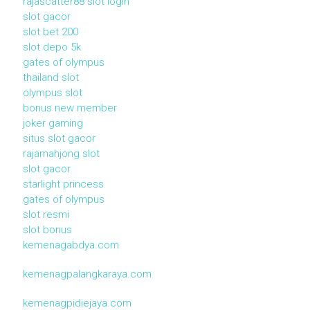
rajascatter88 slot login
slot gacor
slot bet 200
slot depo 5k
gates of olympus
thailand slot
olympus slot
bonus new member
joker gaming
situs slot gacor
rajamahjong slot
slot gacor
starlight princess
gates of olympus
slot resmi
slot bonus
kemenagabdya.com
kemenagpalangkaraya.com
kemenagpidiejaya.com