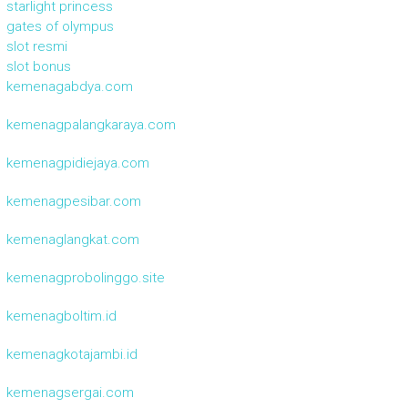
starlight princess
gates of olympus
slot resmi
slot bonus
kemenagabdya.com
kemenagpalangkaraya.com
kemenagpidiejaya.com
kemenagpesibar.com
kemenaglangkat.com
kemenagprobolinggo.site
kemenagboltim.id
kemenagkotajambi.id
kemenagsergai.com