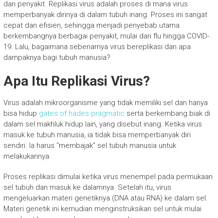
dan penyakit. Replikasi virus adalah proses di mana virus
memperbanyak dirinya di dalam tubuh inang. Proses ini sangat
cepat dan efisien, sehingga menjadi penyebab utama
berkembangnya berbagai penyakit, mulai dari flu hingga COVID-
19. Lalu, bagaimana sebenarnya virus bereplikasi dan apa
dampaknya bagi tubuh manusia?
Apa Itu Replikasi Virus?
Virus adalah mikroorganisme yang tidak memiliki sel dan hanya
bisa hidup
gates of hades pragmatic
serta berkembang biak di
dalam sel makhluk hidup lain, yang disebut inang. Ketika virus
masuk ke tubuh manusia, ia tidak bisa memperbanyak diri
sendiri. Ia harus “membajak” sel tubuh manusia untuk
melakukannya.
Proses replikasi dimulai ketika virus menempel pada permukaan
sel tubuh dan masuk ke dalamnya. Setelah itu, virus
mengeluarkan materi genetiknya (DNA atau RNA) ke dalam sel.
Materi genetik ini kemudian menginstruksikan sel untuk mulai