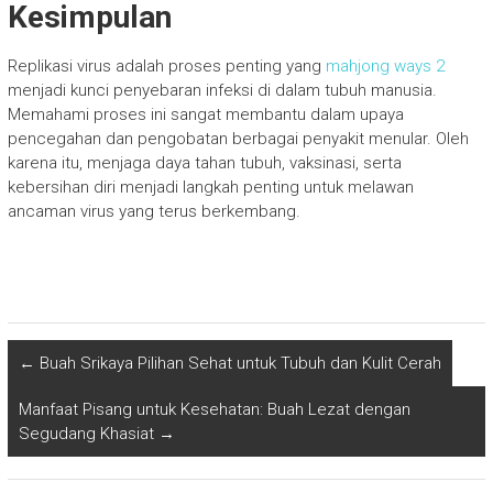
Kesimpulan
Replikasi virus adalah proses penting yang
mahjong ways 2
menjadi kunci penyebaran infeksi di dalam tubuh manusia.
Memahami proses ini sangat membantu dalam upaya
pencegahan dan pengobatan berbagai penyakit menular. Oleh
karena itu, menjaga daya tahan tubuh, vaksinasi, serta
kebersihan diri menjadi langkah penting untuk melawan
ancaman virus yang terus berkembang.
←
Buah Srikaya Pilihan Sehat untuk Tubuh dan Kulit Cerah
Manfaat Pisang untuk Kesehatan: Buah Lezat dengan
Segudang Khasiat
→