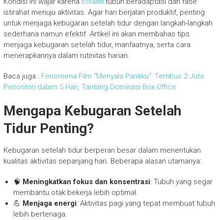
Kondisi ini wajar karena
bola88
tubuh beradaptasi dari fase
istirahat menuju aktivitas. Agar hari berjalan produktif, penting
untuk menjaga kebugaran setelah tidur dengan langkah-langkah
sederhana namun efektif. Artikel ini akan membahas tips
menjaga kebugaran setelah tidur, manfaatnya, serta cara
menerapkannya dalam rutinitas harian.
Baca juga :
Fenomena Film “Menyala Pantiku”: Tembus 2 Juta
Penonton dalam 5 Hari, Tantang Dominasi Box Office
Mengapa Kebugaran Setelah
Tidur Penting?
Kebugaran setelah tidur berperan besar dalam menentukan
kualitas aktivitas sepanjang hari. Beberapa alasan utamanya:
🧠
Meningkatkan fokus dan konsentrasi
: Tubuh yang segar
membantu otak bekerja lebih optimal.
💪
Menjaga energi
: Aktivitas pagi yang tepat membuat tubuh
lebih bertenaga.