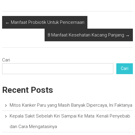
←
Manfaat Probiotik Untuk Pencernaan
8 Manfaat Kesehatan Kacang Panjang
→
Cari
Cari
Recent Posts
Mitos Kanker Paru yang Masih Banyak Dipercaya, Ini Faktanya
Kepala Sakit Sebelah Kiri Sampai Ke Mata: Kenali Penyebab
dan Cara Mengatasinya