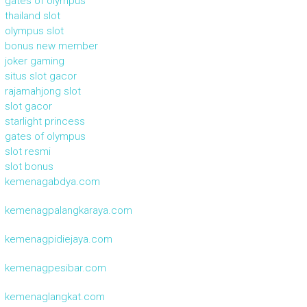
gates of olympus
thailand slot
olympus slot
bonus new member
joker gaming
situs slot gacor
rajamahjong slot
slot gacor
starlight princess
gates of olympus
slot resmi
slot bonus
kemenagabdya.com
kemenagpalangkaraya.com
kemenagpidiejaya.com
kemenagpesibar.com
kemenaglangkat.com