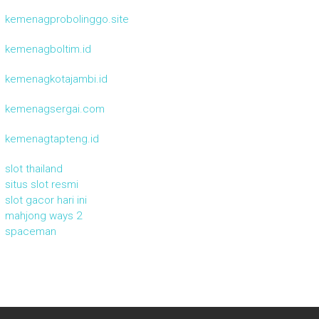
kemenagprobolinggo.site
kemenagboltim.id
kemenagkotajambi.id
kemenagsergai.com
kemenagtapteng.id
slot thailand
situs slot resmi
slot gacor hari ini
mahjong ways 2
spaceman