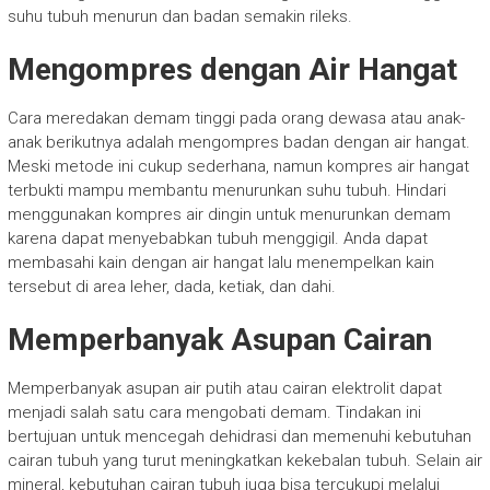
suhu tubuh menurun dan badan semakin rileks.
Mengompres dengan Air Hangat
Cara meredakan demam tinggi pada orang dewasa atau anak-
anak berikutnya adalah mengompres badan dengan air hangat.
Meski metode ini cukup sederhana, namun kompres air hangat
terbukti mampu membantu menurunkan suhu tubuh. Hindari
menggunakan kompres air dingin untuk menurunkan demam
karena dapat menyebabkan tubuh menggigil. Anda dapat
membasahi kain dengan air hangat lalu menempelkan kain
tersebut di area leher, dada, ketiak, dan dahi.
Memperbanyak Asupan Cairan
Memperbanyak asupan air putih atau cairan elektrolit dapat
menjadi salah satu cara mengobati demam. Tindakan ini
bertujuan untuk mencegah dehidrasi dan memenuhi kebutuhan
cairan tubuh yang turut meningkatkan kekebalan tubuh. Selain air
mineral, kebutuhan cairan tubuh juga bisa tercukupi melalui