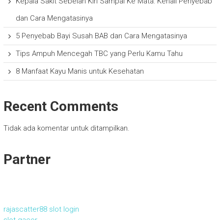
Kepala Sakit Sebelah Kiri Sampai Ke Mata: Kenali Penyebab
dan Cara Mengatasinya
5 Penyebab Bayi Susah BAB dan Cara Mengatasinya
Tips Ampuh Mencegah TBC yang Perlu Kamu Tahu
8 Manfaat Kayu Manis untuk Kesehatan
Recent Comments
Tidak ada komentar untuk ditampilkan.
Partner
rajascatter88 slot login
slot gacor