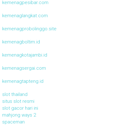
kemenagpesibar.com
kemenaglangkat.com
kemenagprobolinggo.site
kemenagboltim.id
kemenagkotajambi.id
kemenagsergai.com
kemenagtapteng.id
slot thailand
situs slot resmi
slot gacor hari ini
mahjong ways 2
spaceman